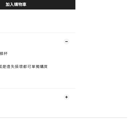
加入購物車
下顎杯
或是遺失損壞都可單獨購買