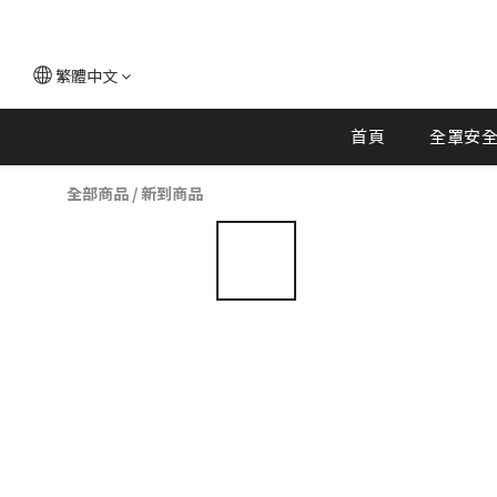
繁體中文
首頁
全罩安
全部商品
/
新到商品