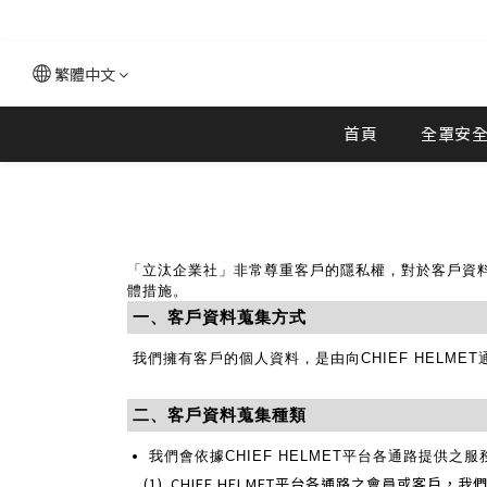
繁體中文
首頁
全罩安
「立汰企業社」非常尊重客戶的隱私權，對於客戶資
體措施。
一、客戶資料蒐集方式
我們擁有客戶的個人資料，是由向CHIEF HELME
二、客戶資料蒐集種類
我們會依據CHIEF HELMET平台各通路提供
(1)
CHIEF HELMET平台各通路之會員或客戶，