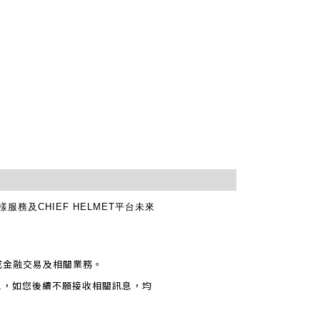
及CHIEF HELMET平台未來
成金融交易及相關業務。
息，如您後續不願接收相關訊息，均