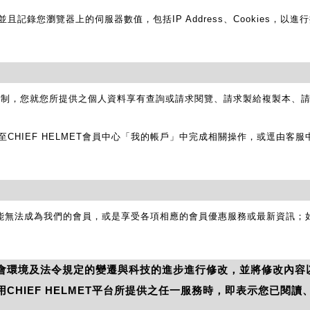
記錄您瀏覽器上的伺服器數值，包括IP Address、Cookies，以
令限制，您就您所提供之個人資料享有查詢或請求閱覽、請求製給複製本、
CHIEF HELMET會員中心「我的帳戶」中完成相關操作，或逕由客
能無法成為我們的會員，或是享受各項相應的會員優惠服務或最新資訊；
會環境及法令規定的變遷與科技的進步進行修改，並將修改內容
CHIEF HELMET平台所提供之任一服務時，即表示您已閱