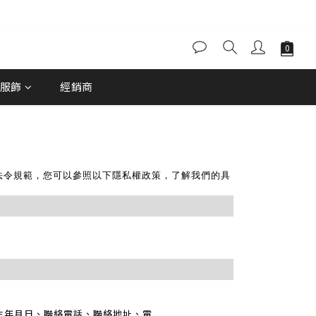
服飾
經銷商
法令規範，您可以參照以下隱私權政策，了解我們的具
生年月日、聯絡電話、聯絡地址、電