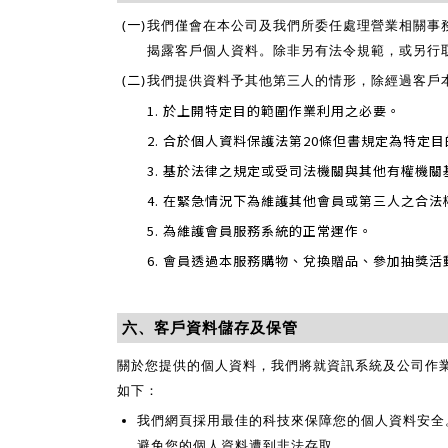
(一)
我們僅會在本公司及我們所委任處理營業相關事
揭露客戶個人資料。除非另有法令規範，或另行
(二)
我們提供資料予其他第三人的情形，除經過客戶
1. 於上開特定目的範圍作業利用之必要。
2. 合於個人資料保護法第20條但書規定為特定
3. 基於法律之規定或受司法機關與其他有權機
4. 在緊急情況下為維護其他會員或第三人之合法
5. 為維護會員服務系統的正常運作。
6. 會員透過本服務購物、兌換贈品、參加抽獎
六、客戶資料儲存及保管
關於您提供的個人資料，我們將就資訊系統及公司作
如下：
我們網頁採用最佳的科技來保障您的個人資料安全。目前以 
避免您的個人資料遭到非法存取。