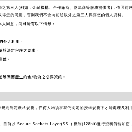
務之第三人(例如：金融機構、合作廠商、物流商等服務提供者)，依照前
取得您的同意，否則我們不會向前述以外之第三人揭露您的個人資料。
本人同意，尚可能有以下情形：
目的外之利用。
關基於法定程序之要求。
權益。
活動等因而產生的金/物流之必要資訊。
業規則制定嚴格規範，任何人均須在我們明定的授權規範下才能處理及利
Secure Sockets Layer(SSL) 機制(128bit)進行資料傳