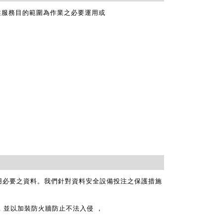
述服務目的範圍為作業之必要運用或
用必要之資料。我們針對資料安全設備投注之保護措施
輸加密，並以加裝防火牆防止不法入侵 ，