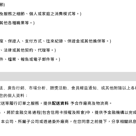
節)
類及服務之細節、個人或家庭之消費模式等。)
其他各種職業等。)
額度、保證人、支付方式、往來紀錄、保證金或其他擔保等。)
、法律或其他契約、代理等。)
信件、檔案、報告或電子郵件等。)
、廣告行銷、市場分析、贈獎活動、會員權益通知、或其他附隨以上各樣服務
用您的個人資料：
配送等履行訂單之服務，提供
配送資料
予合作廠商及物流商。
料
，將於金融交易過程(包含信用卡授權及照會)中，提供予金融機構以完
，本公司、所屬子公司或透過委外廠商，在您同意之前提下，分享相關訊