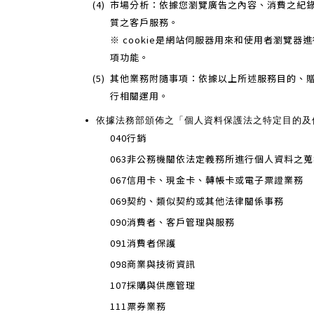
(4)
市場分析：依據您瀏覽廣告之內容、消費之紀錄
質之客戶服務。
※ cookie是網站伺服器用來和使用者瀏
項功能。
(5)
其他業務附隨事項：依據以上所述服務目的、贈獎
行相關運用。
依據法務部頒佈之「個人資料保護法之特定目的及
040行銷
063非公務機關依法定義務所進行個人資料之
067信用卡、現金卡、轉帳卡或電子票證業務
069契約、類似契約或其他法律關係事務
090消費者、客戶管理與服務
091消費者保護
098商業與技術資訊
107採購與供應管理
111票券業務