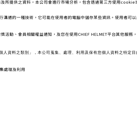
及所提供之資料，本公司會進行市場分析，包含透過第三方使用cooki
覽器進行溝通的一種技術，它可能在使用者的電腦中儲存某些資訊。使用者可
活動、會員相關權益通知，及您在使用CHIEF HELMET平台其他服
個人資料之類別」，本公司蒐集、處理、利用及保有您個人資料之特定
蒐集處理及利用