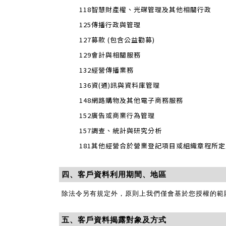
118智慧財產權、光碟管理及其他相關行政
125傳播行政與管理
127募款 (包含公益勸募)
129會計與相關服務
132經營傳播業務
136資(通)訊與資料庫管理
148網路購物及其他電子商務服務
152廣告或商業行為管理
157調查、統計與研究分析
181其他經營合於營業登記項目或組織章程所
四、客戶資料利用期間、地區
除法令另有規定外，原則上我們僅會基於您授權的範
五、客戶資料揭露對象及方式