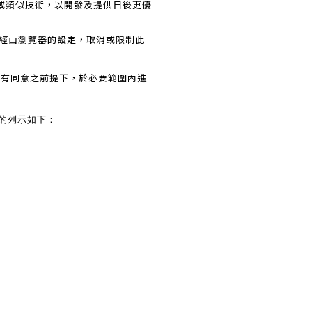
e或類似技術，以開發及提供日後更優
以經由瀏覽器的設定，取消或限制此
務，有同意之前提下，於必要範圍內進
目的列示如下：