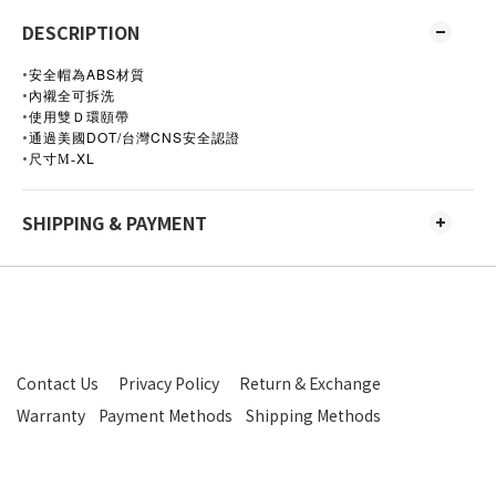
DESCRIPTION
•
ABS
安全帽為
材質
•
內襯全可拆洗
•
使用雙Ｄ環頤帶
•
美國DOT/
CNS
通過
台灣
安全認證
•
XL
尺寸M-
SHIPPING & PAYMENT
Contact Us
Privacy Policy
Return & Exchange
Warranty
Payment Methods
Shipping Methods