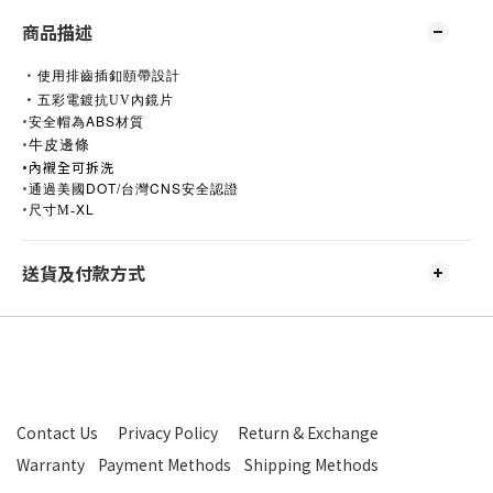
商品描述
•
使用排齒插釦頤帶設計
•
五彩電鍍抗UV內鏡片
•
ABS
安全帽為
材質
•
牛皮邊條
•
內襯全可拆洗
•
美國DOT/
CNS
通過
台灣
安全認證
•
XL
尺寸M-
送貨及付款方式
Contact Us
Privacy Policy
Return & Exchange
Warranty
Payment Methods
Shipping Methods