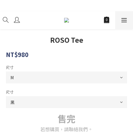
經銷商
ROSO Tee
NT$980
尺寸
尺寸
售完
若想購買，請聯絡我們。