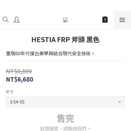
經銷商
HESTIA FRP 斧頭 黑色
重現60年代復古美學與結合現代安全技術。
NT$8,600
NT$6,680
尺寸
售完
若想購買，請聯絡我們。