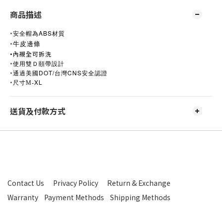
商品描述
•
ABS
安全帽為
材質
•
牛皮邊條
•
內襯全可拆洗
•
使用雙Ｄ頤帶設計
•
美國DOT/
CNS
通過
台灣
安全認證
•
XL
尺寸M-
送貨及付款方式
Contact Us
Privacy Policy
Return & Exchange
Warranty
Payment Methods
Shipping Methods